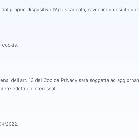
 dal proprio dispositivo l’App scaricata, revocando così il cons
o cookie.
sensi dell’art. 13 del Codice Privacy sarà soggetta ad aggiornam
ere edotti gli Interessati.
/04/2022.