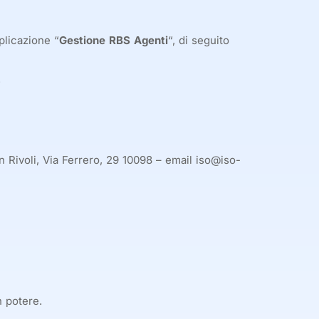
plicazione “
Gestione RBS Agenti
“, di seguito
.
in Rivoli, Via Ferrero, 29 10098 – email iso@iso-
n potere.