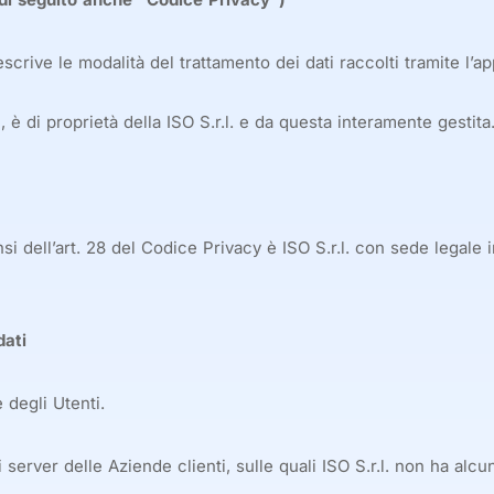
crive le modalità del trattamento dei dati raccolti tramite l’ap
.
, è di proprietà della ISO S.r.l. e da questa interamente gestita
nsi dell’art. 28 del Codice Privacy è ISO S.r.l. con sede legale 
dati
 degli Utenti.
 server delle Aziende clienti, sulle quali ISO S.r.l. non ha alcu