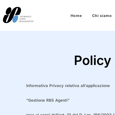
Home
Chi siamo
Policy
Informativa Privacy relativa all’applicazione
“Gestione RBS Agenti”
resa ai sensi dell’art. 13 del D. Lgs. 196/2003