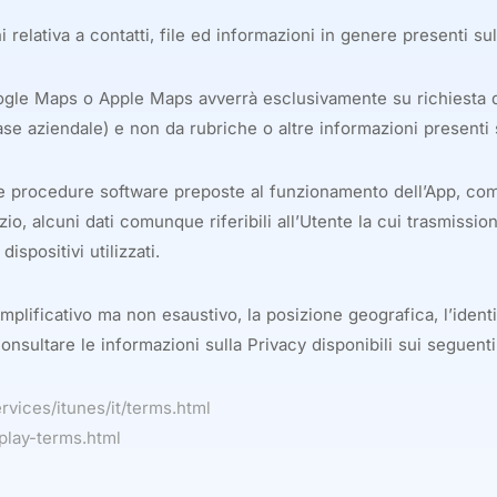
 relativa a contatti, file ed informazioni in genere presenti sul
le Maps o Apple Maps avverrà esclusivamente su richiesta dell’
ase aziendale) e non da rubriche o altre informazioni presenti s
e le procedure software preposte al funzionamento dell’App, c
o, alcuni dati comunque riferibili all’Utente la cui trasmissione
spositivi utilizzati.
emplificativo ma non esaustivo, la posizione geografica, l’identit
 consultare le informazioni sulla Privacy disponibili sui seguenti 
rvices/itunes/it/terms.html
/play-terms.html