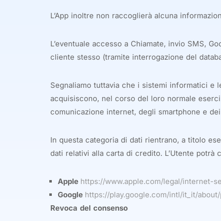
L’App inoltre non raccoglierà alcuna informazioni
L’eventuale accesso a Chiamate, invio SMS, Goog
cliente stesso (tramite interrogazione del datab
Segnaliamo tuttavia che i sistemi informatici 
acquisiscono, nel corso del loro normale esercizi
comunicazione internet, degli smartphone e dei di
In questa categoria di dati rientrano, a titolo es
dati relativi alla carta di credito. L’Utente potrà
Apple
https://www.apple.com/legal/internet-se
Google
https://play.google.com/intl/it_it/about
Revoca del consenso