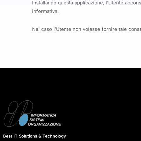
Installando questa applicazione, l’Utente acconse
informativa.
Nel caso l’Utente non volesse fornire tale cons
Best IT Solutions & Technology