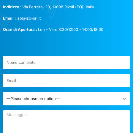
Indirizzo :
Via Ferrero, 29, 10098 Rivoli (TO), Italia
Email :
iso@iso-srl.it
Orari di Apertura :
Lun - Ven: 8:30/12:00 - 14:00/18:00